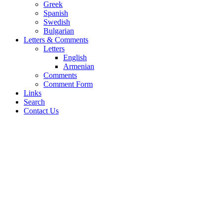
Greek
Spanish
Swedish
Bulgarian
Letters & Comments
Letters
English
Armenian
Comments
Comment Form
Links
Search
Contact Us