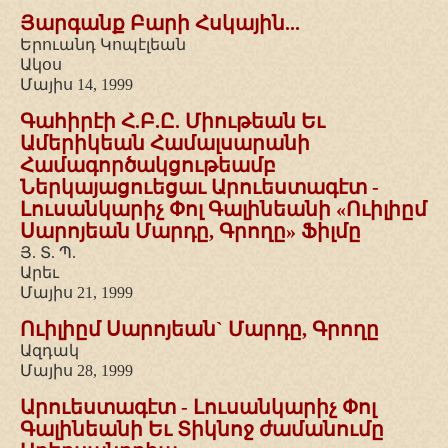
Յարգանք Բարի Հսկային...
Երուանդ Կոպէլեան
Ակօս
Մայիս 14, 1999
Գահիրէի Հ.Բ.Ը. Միութեան Եւ
Ամերիկեան Համալսարանի
Համագործակցութեամբ
Ներկայացուեցաւ Արուեստագէտ -
Լուսանկարիչ Փոլ Գալինեանի «Ուիլիըմ
Սարոյեան Մարդը, Գրողը» Ֆիլմը
Յ. Տ. Պ.
Արեւ
Մայիս 21, 1999
Ուիլիըմ Սարոյեան` Մարդը, Գրողը
Ազդակ
Մայիս 28, 1999
Արուեստագէտ - Լուսանկարիչ Փոլ
Գալինեանի Եւ Տիկնոջ ժամանումը