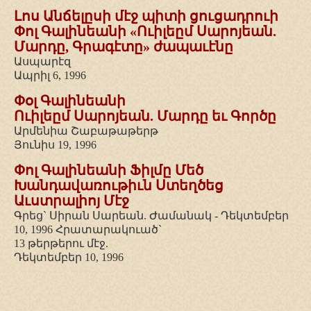
Լոս Անճելըսի մէջ պիտի ցուցադրուի
Փոլ Գալինեանի «Ուիլեըմ Սարոյեան.
Մարդը, Գրագէտը» ժապաւէնը
Ասպարէզ
Ապրիլ 6, 1996
Փօլ Գալինեանի
Ուիլեըմ Սարոյեան. Մարդը եւ Գործը
Արմենիա Շաբաթաթերթ
Յունիս 19, 1996
Փոլ Գալինեանի Ֆիլմը Մեծ
Խանդավառութիւն Ստեղծեց
Աւստրալիոյ Մէջ
Գրեց` Սիրան Սարեան. Ժամանակ - Դեկտեմբեր
10, 1996 Հրատարակուած`
13 թերթերու մէջ.
Դեկտեմբեր 10, 1996