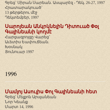
Գրեց` Սիրան Սարեան. Ասպարէզ - Դեկ. 26-27, 1997
Հրատարակուած`
13 թերթերու մէջ
Դեկտեմբեր, 1997
Սարոյեան Անկրկնելին Դիտուած Փօլ
Գալինեանի կողմէ
Հարցազրոյցը Վարեց`
Աւետիս Եափուճեան.
Խօսնակ
Յունուար 1997
1996
Մամլոյ Ասուլիս Փոլ Գալինեանի հետ
Գրեց՝ Մելքոն Արսլանեան
Նոր Կեանք
Մարտ 14, 1996