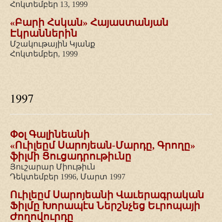
Հոկտեմբեր 13, 1999
«Բարի Հսկան» Հայաստանյան
Էկրաններին
Մշակութային Կյանք
Հոկտեմբեր, 1999
1997
Փօլ Գալինեանի
«Ուիլեըմ Սարոյեան-Մարդը, Գրողը»
ֆիլմի Ցուցադրութիւնը
Յուշարար Միութիւն
Դեկտեմբեր 1996, Մարտ 1997
Ուիլեըմ Սարոյեանի Վաւերագրական
Ֆիլմը Խորապէս Ներշնչեց Եւրոպայի
Ժողովուրդը