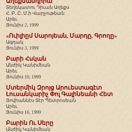
Աղեքսանդրիա
Տեղեկատու Դիւան Աղեքս
Հ. Բ. Ը. Մ.ի Վարչութեան
Արեւ
Յունիս 2, 1999
«Ուիլիըմ Սարոյեան, Մարդը, Գրողը»
Ազդակ
Յունիս 3, 1999
Բարի Հսկան
Անժիկ Կանիմեան
Արեւ
Յունիս 10, 1999
Մտերմիկ Զրոյց Արուեստագէտ
Լուսանկարիչ Փոլ Գալինեանի Հետ
Յովհաննէս Տէր Պետրոսեան
Արեւ
Յունիս 16, 1999
Բարին Ու Սերը
Անժիկ Կանիմեան