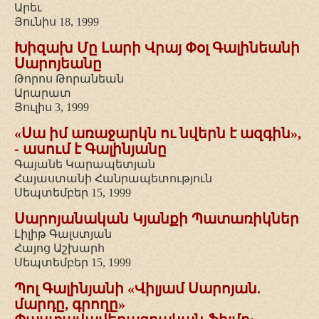
Արեւ
Յունիս 18, 1999
Խիզախ Մը Լարի Վրայ Փօլ Գալինեանի
Սարոյեանը
Թորոս Թորանեան
Արարատ
Յուլիս 3, 1999
«Սա իմ առաջարկն ու նվերն է ազգին»,
- ասում է Գալինյանը
Գայանե Կարապետյան
Հայաստանի Հանրապետություն
Սեպտեմբեր 15, 1999
Սարոյանական Կյանքի Պատառիկներ
Լիլիթ Գալստյան
Հայոց Աշխարհ
Սեպտեմբեր 15, 1999
Պոլ Գալինյանի «Վիլյամ Սարոյան.
մարդը, գրողը»