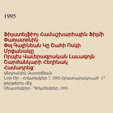
1995
Ֆիլատելֆիոյ Համաշխարհային Ֆիլմի
Փառատօնին
Փօլ Գալինեան Կը Շահի Ոսկի
Մրցանակը
Որպէս Վաւերագրական Լաւագոյն
Շարժանկարի Հեղինակ
Համադրեց`
Անդրանիկ Չատրճեան
Նոր Օր – Հոկտեմբեր 7, 1995 Հրատարակուած` 17
թերթերու մէջ
Սեպտեմբեր - Դեկտեմբեր, 1995